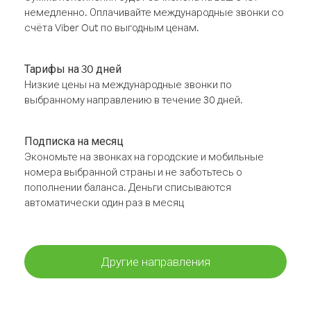
немедленно. Оплачивайте международные звонки со
счёта Viber Out по выгодным ценам.
Тарифы на 30 дней
Низкие цены на международные звонки по
выбранному направлению в течение 30 дней.
Подписка на месяц
Экономьте на звонках на городские и мобильные
номера выбранной страны и не заботьтесь о
пополнении баланса. Деньги списываются
автоматически один раз в месяц
Другие направления