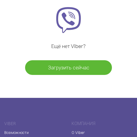
Ещё нет Viber?
Загрузить сейчас
VIBER
КОМПАНИЯ
Возможности
О Viber