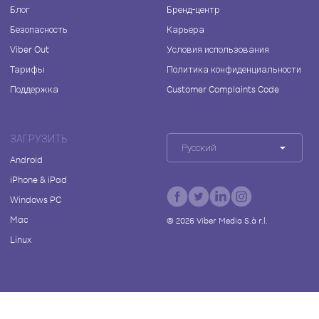
Блог
Бренд-центр
Безопасность
Карьера
Viber Out
Условия использования
Тарифы
Политика конфиденциальности
Поддержка
Customer Complaints Code
ЗАГРУЗИТЬ
Русский
Android
iPhone & iPad
Windows PC
Mac
©
2026
Viber Media S.à r.l.
Linux