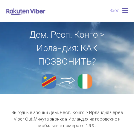
Вход
Togg
navig
Дем. Респ. Конго >
Ирландия: КАК
ПОЗВОНИТЬ?
Выгодные звонки Дем. Респ. Конго > Ирландия через
Viber Out.
Минута звонка в Ирландия на городские и
мобильные номера от 1.9 ¢.