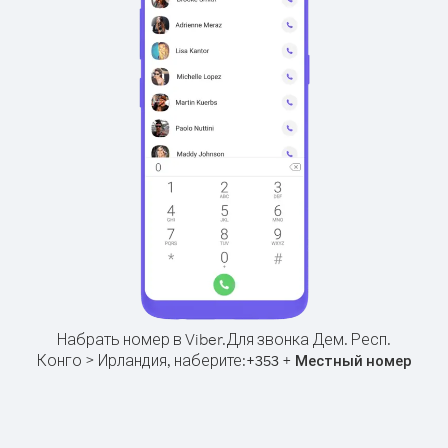
Набрать номер в Viber.
Для звонка Дем. Респ.
Конго > Ирландия, наберите:
+
+
353
Местный номер