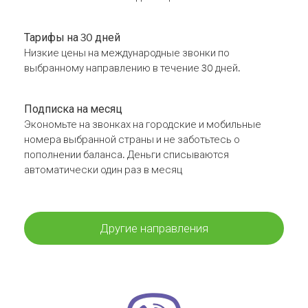
Тарифы на 30 дней
Низкие цены на международные звонки по
выбранному направлению в течение 30 дней.
Подписка на месяц
Экономьте на звонках на городские и мобильные
номера выбранной страны и не заботьтесь о
пополнении баланса. Деньги списываются
автоматически один раз в месяц
Другие направления