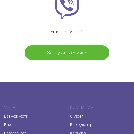
Ещё нет Viber?
Загрузить сейчас
VIBER
КОМПАНИЯ
Возможности
О Viber
Блог
Бренд-центр
Безопасность
Карьера