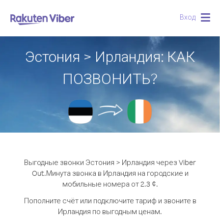
Вход
Togg
navig
Эстония > Ирландия: КАК
ПОЗВОНИТЬ?
Выгодные звонки Эстония > Ирландия через Viber
Out.
Минута звонка в Ирландия на городские и
мобильные номера от 2.3 ¢.
Пополните счёт или подключите тариф и звоните в
Ирландия по выгодным ценам.