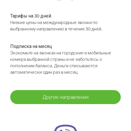
Тарифы на 30 дней
Низкие цены на международные звонки по
выбранному направлению в течение 30 дней.
Подписка на месяц
Экономьте на звонках на городские и мобильные
номера выбранной страны и не заботьтесь о
пополнении баланса. Деньги списываются
автоматически один раз в месяц
Другие направления