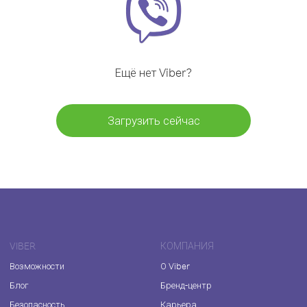
Ещё нет Viber?
Загрузить сейчас
VIBER
КОМПАНИЯ
Возможности
О Viber
Блог
Бренд-центр
Безопасность
Карьера