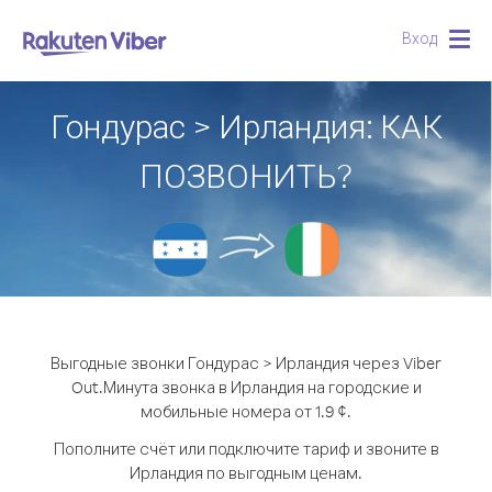
Вход
Togg
navig
Гондурас > Ирландия: КАК
ПОЗВОНИТЬ?
Выгодные звонки Гондурас > Ирландия через Viber
Out.
Минута звонка в Ирландия на городские и
мобильные номера от 1.9 ¢.
Пополните счёт или подключите тариф и звоните в
Ирландия по выгодным ценам.