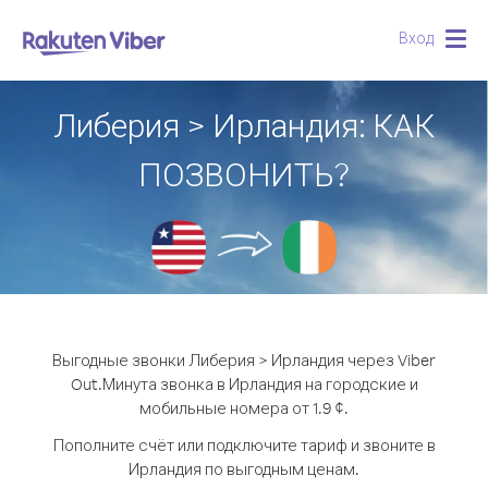
Вход
Togg
navig
Либерия > Ирландия: КАК
ПОЗВОНИТЬ?
Выгодные звонки Либерия > Ирландия через Viber
Out.
Минута звонка в Ирландия на городские и
мобильные номера от 1.9 ¢.
Пополните счёт или подключите тариф и звоните в
Ирландия по выгодным ценам.