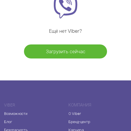
Ещё нет Viber?
Загрузить сейчас
VIBER
КОМПАНИЯ
Возможности
О Viber
Блог
Бренд-центр
Безопасность
Карьера