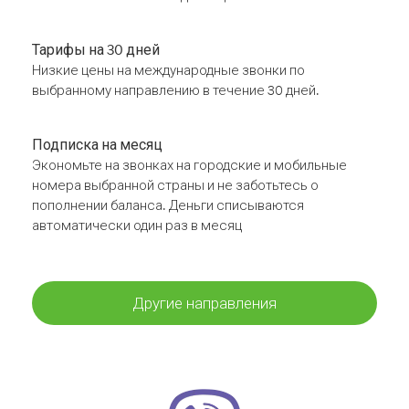
Тарифы на 30 дней
Низкие цены на международные звонки по
выбранному направлению в течение 30 дней.
Подписка на месяц
Экономьте на звонках на городские и мобильные
номера выбранной страны и не заботьтесь о
пополнении баланса. Деньги списываются
автоматически один раз в месяц
Другие направления