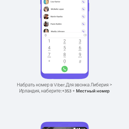
Набрать номер в Viber.
Для звонка Либерия >
Ирландия, наберите:
+
+
353
Местный номер