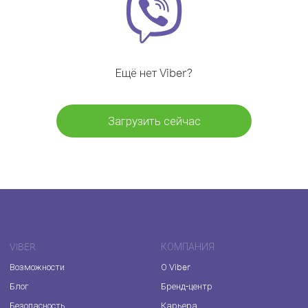
Ещё нет Viber?
Загрузить сейчас
VIBER
КОМПАНИЯ
Возможности
О Viber
Блог
Бренд-центр
Безопасность
Карьера