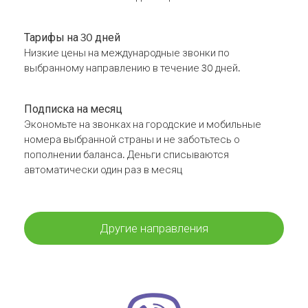
Тарифы на 30 дней
Низкие цены на международные звонки по
выбранному направлению в течение 30 дней.
Подписка на месяц
Экономьте на звонках на городские и мобильные
номера выбранной страны и не заботьтесь о
пополнении баланса. Деньги списываются
автоматически один раз в месяц
Другие направления