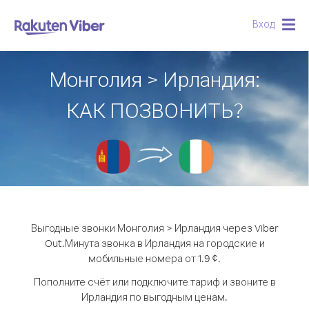
Вход
Togg
navig
Монголия > Ирландия:
КАК ПОЗВОНИТЬ?
Выгодные звонки Монголия > Ирландия через Viber
Out.
Минута звонка в Ирландия на городские и
мобильные номера от 1.9 ¢.
Пополните счёт или подключите тариф и звоните в
Ирландия по выгодным ценам.