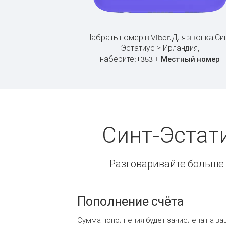
Набрать номер в Viber.
Для звонка Син
Эстатиус > Ирландия,
наберите:
+
+
353
Местный номер
Синт-Эстат
Разговаривайте больше и
Пополнение счёта
Сумма пополнения будет зачислена на ва