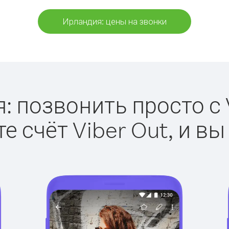
Ирландия: цены на звонки
: позвонить просто с V
е счёт Viber Out, и вы