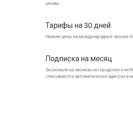
ценам.
Тарифы на 30 дней
Низкие цены на международные звонки по
Подписка на месяц
Экономьте на звонках на городские и мо
списываются автоматически один раз в 