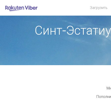
Загрузить
Синт-Эстати
Ми
Пополни