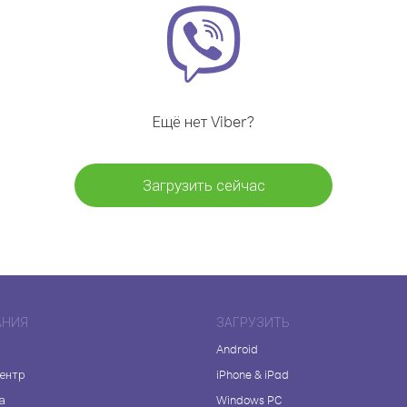
Ещё нет Viber?
Загрузить сейчас
АНИЯ
ЗАГРУЗИТЬ
Android
центр
iPhone & iPad
а
Windows PC