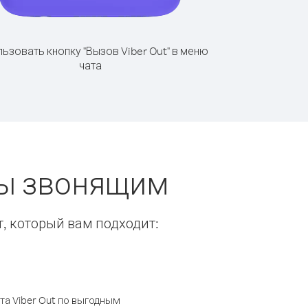
ьзовать кнопку "Вызов Viber Out" в меню
чата
ты звонящим
т, который вам подходит:
а Viber Out по выгодным