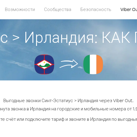
Возможности
Сообщества
Безопасность
Viber O
ус > Ирландия: КА
Выгодные звонки Синт-Эстатиус > Ирландия через Viber Out.
нута звонка в Ирландия на городские и мобильные номера от 1.9
те счёт или подключите тариф и звоните в Ирландия по выгодны