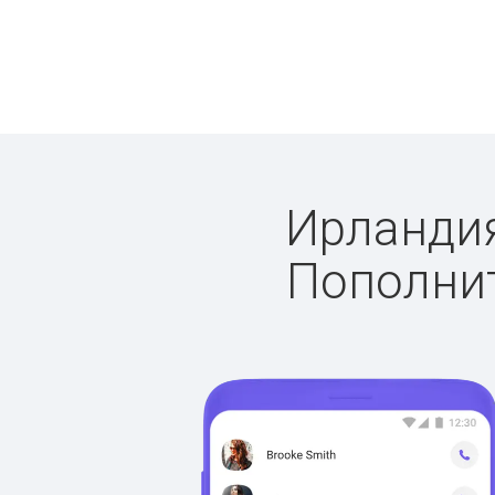
Ирландия
Пополнит