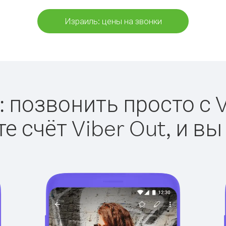
Израиль: цены на звонки
 позвонить просто с V
е счёт Viber Out, и вы