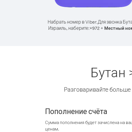
Набрать номер в Viber.
Для звонка Бут
Израиль, наберите:
+
+
972
Местный но
Бутан 
Разговаривайте больше и
Пополнение счёта
Сумма пополнения будет зачислена на ва
ценам.