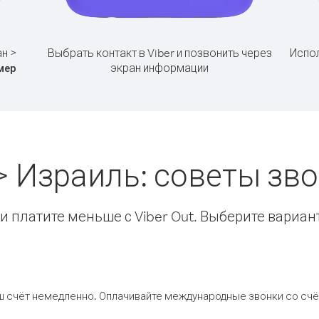
ан >
Выбрать контакт в Viber и позвонить через
Испол
экран информации
мер
> Израиль: советы з
 платите меньше с Viber Out. Выберите вариан
ш счёт немедленно. Оплачивайте международные звонки со счёт