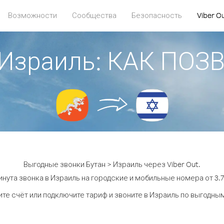
Возможности
Сообщества
Безопасность
Viber O
 Израиль: КАК ПО
Выгодные звонки Бутан > Израиль через Viber Out.
нута звонка в Израиль на городские и мобильные номера от 3.7
те счёт или подключите тариф и звоните в Израиль по выгодны