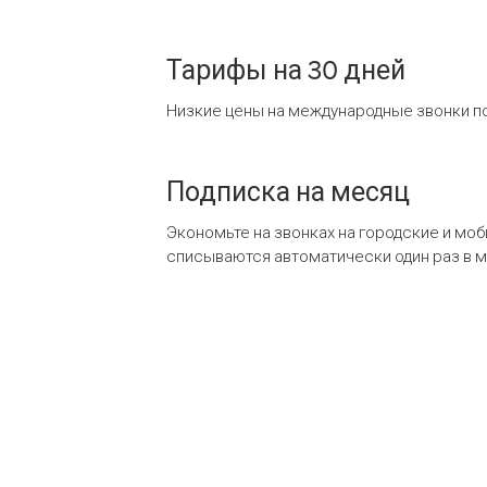
Тарифы на 30 дней
Низкие цены на международные звонки по
Подписка на месяц
Экономьте на звонках на городские и мо
списываются автоматически один раз в 