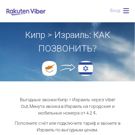
Вход
Togg
navig
Кипр > Израиль: КАК
ПОЗВОНИТЬ?
Выгодные звонки Кипр > Израиль через Viber
Out.
Минута звонка в Израиль на городские и
мобильные номера от 4.2 ¢.
Пополните счёт или подключите тариф и звоните в
Израиль по выгодным ценам.