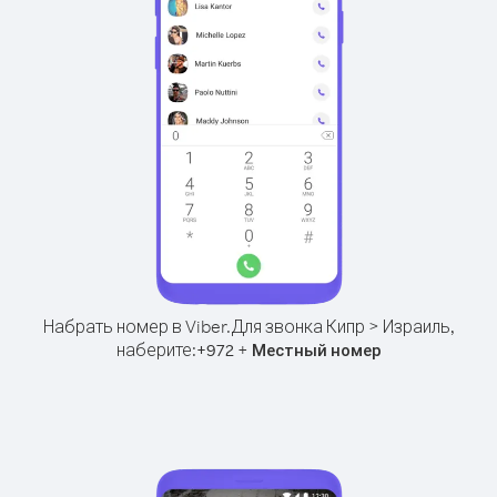
Набрать номер в Viber.
Для звонка Кипр > Израиль,
наберите:
+
+
972
Местный номер