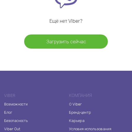
Ещё нет Viber?
Загрузить сейчас
VIBER
КОМПАНИЯ
Возможности
О Viber
Блог
Бренд-центр
Безопасность
Карьера
Viber Out
Условия использования