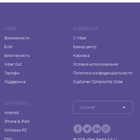
VIBER
КОМПАНИЯ
Возможности
О Viber
Блог
Бренд-центр
Безопасность
Карьера
Viber Out
Условия использования
Тарифы
Политика конфиденциальности
Поддержка
Customer Complaints Code
ЗАГРУЗИТЬ
Русский
Android
iPhone & iPad
Windows PC
Mac
©
2026
Viber Media S.à r.l.