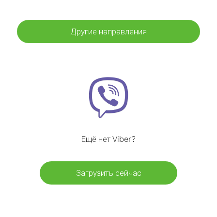
Другие направления
Ещё нет Viber?
Загрузить сейчас