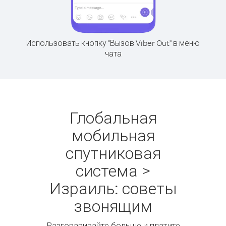
Использовать кнопку "Вызов Viber Out" в меню
чата
Глобальная
мобильная
спутниковая
система >
Израиль: советы
звонящим
Разговаривайте больше и платите