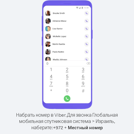
Набрать номер в Viber.
Для звонка Глобальная
мобильная спутниковая система > Израиль,
наберите:
+
+
972
Местный номер