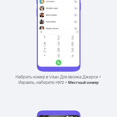
Набрать номер в Viber.
Для звонка Джерси >
Израиль, наберите:
+
+
972
Местный номер