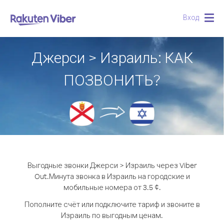
Вход
Togg
navig
Джерси > Израиль: КАК
ПОЗВОНИТЬ?
Выгодные звонки Джерси > Израиль через Viber
Out.
Минута звонка в Израиль на городские и
мобильные номера от 3.5 ¢.
Пополните счёт или подключите тариф и звоните в
Израиль по выгодным ценам.