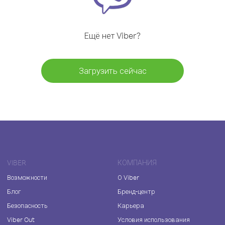
Ещё нет Viber?
Загрузить сейчас
VIBER
КОМПАНИЯ
Возможности
О Viber
Блог
Бренд-центр
Безопасность
Карьера
Viber Out
Условия использования