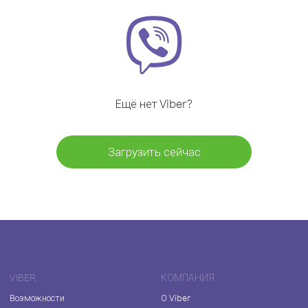
Ещё нет Viber?
Загрузить сейчас
VIBER
КОМПАНИЯ
Возможности
О Viber