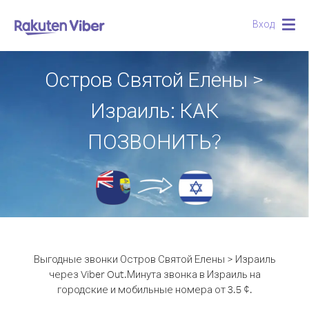
Вход
Togg
navig
Остров Святой Елены >
Израиль: КАК
ПОЗВОНИТЬ?
Выгодные звонки Остров Святой Елены > Израиль
через Viber Out.
Минута звонка в Израиль на
городские и мобильные номера от 3.5 ¢.