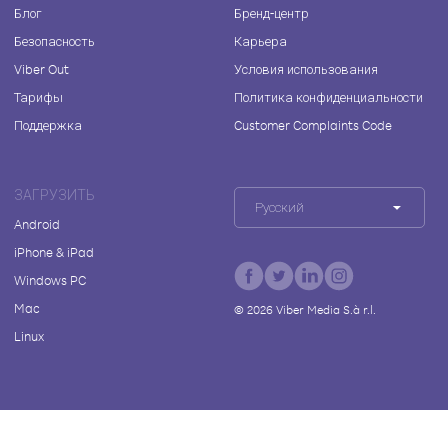
Блог
Бренд-центр
Безопасность
Карьера
Viber Out
Условия использования
Тарифы
Политика конфиденциальности
Поддержка
Customer Complaints Code
ЗАГРУЗИТЬ
Русский
Android
iPhone & iPad
Windows PC
Mac
©
2026
Viber Media S.à r.l.
Linux