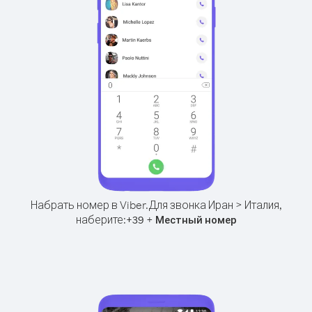
Набрать номер в Viber.
Для звонка Иран > Италия,
наберите:
+
+
39
Местный номер