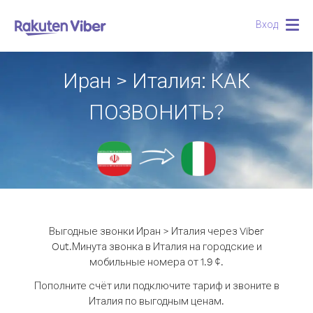
Вход
Togg
navig
Иран > Италия: КАК
ПОЗВОНИТЬ?
Выгодные звонки Иран > Италия через Viber
Out.
Минута звонка в Италия на городские и
мобильные номера от 1.9 ¢.
Пополните счёт или подключите тариф и звоните в
Италия по выгодным ценам.