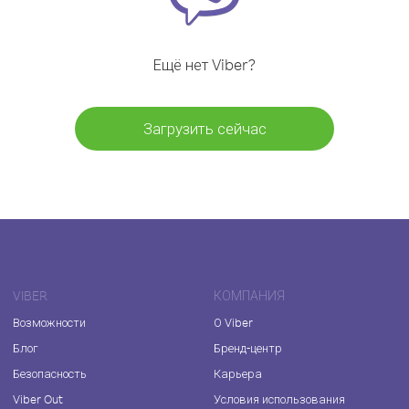
Ещё нет Viber?
Загрузить сейчас
VIBER
КОМПАНИЯ
Возможности
О Viber
Блог
Бренд-центр
Безопасность
Карьера
Viber Out
Условия использования