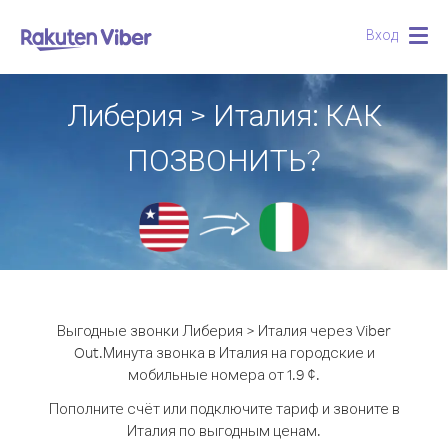
Вход
Togg
navig
Либерия > Италия: КАК
ПОЗВОНИТЬ?
Выгодные звонки Либерия > Италия через Viber
Out.
Минута звонка в Италия на городские и
мобильные номера от 1.9 ¢.
Пополните счёт или подключите тариф и звоните в
Италия по выгодным ценам.