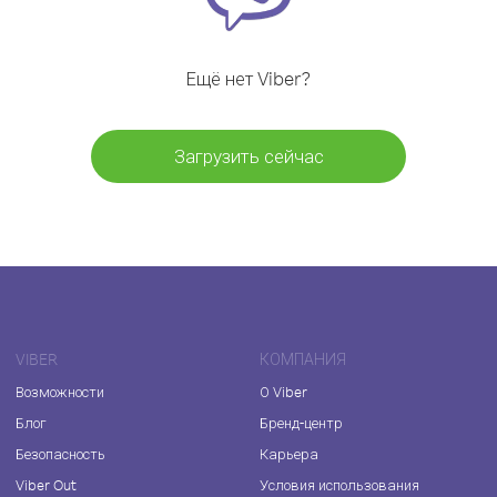
Ещё нет Viber?
Загрузить сейчас
VIBER
КОМПАНИЯ
Возможности
О Viber
Блог
Бренд-центр
Безопасность
Карьера
Viber Out
Условия использования