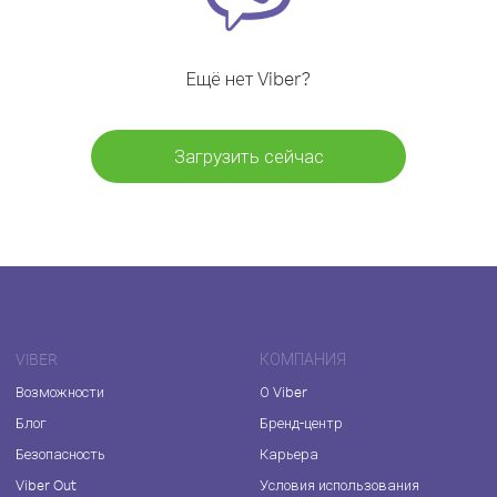
Ещё нет Viber?
Загрузить сейчас
VIBER
КОМПАНИЯ
Возможности
О Viber
Блог
Бренд-центр
Безопасность
Карьера
Viber Out
Условия использования