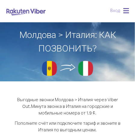
Вход
Togg
navig
Молдова > Италия: КАК
ПОЗВОНИТЬ?
Выгодные звонки Молдова > Италия через Viber
Out.
Минута звонка в Италия на городские и
мобильные номера от 1.9 ¢.
Пополните счёт или подключите тариф и звоните в
Италия по выгодным ценам.