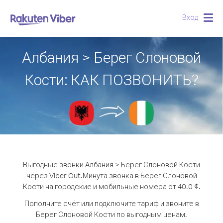
Вход
Togg
navig
Албания > Берег Слоновой
Кости: КАК ПОЗВОНИТЬ?
Выгодные звонки Албания > Берег Слоновой Кости
через Viber Out.
Минута звонка в Берег Слоновой
Кости на городские и мобильные номера от 40.0 ¢.
Пополните счёт или подключите тариф и звоните в
Берег Слоновой Кости по выгодным ценам.