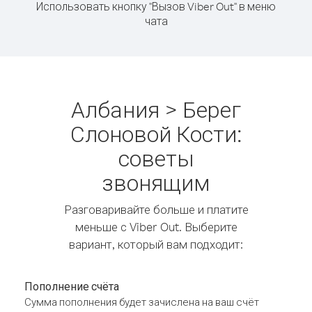
Использовать кнопку "Вызов Viber Out" в меню
чата
Албания > Берег
Слоновой Кости:
советы
звонящим
Разговаривайте больше и платите
меньше с Viber Out. Выберите
вариант, который вам подходит:
Пополнение счёта
Сумма пополнения будет зачислена на ваш счёт