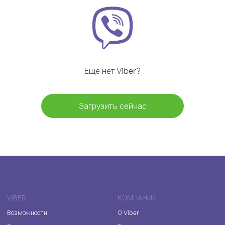
Ещё нет Viber?
Загрузить сейчас
VIBER
КОМПАНИЯ
Возможности
О Viber