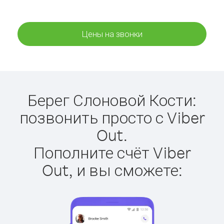
Цены на звонки
Берег Слоновой Кости:
позвонить просто с Viber
Out.
Пополните счёт Viber
Out, и вы сможете: