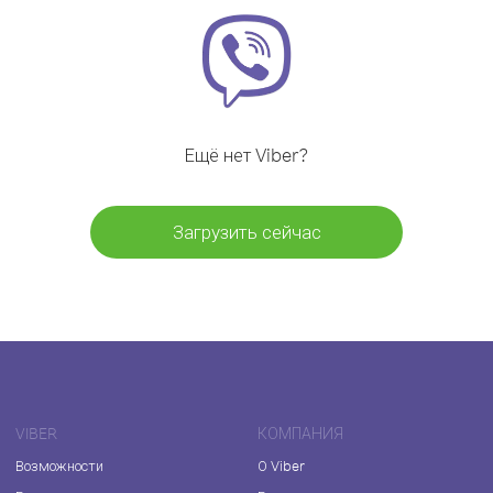
Ещё нет Viber?
Загрузить сейчас
VIBER
КОМПАНИЯ
Возможности
О Viber