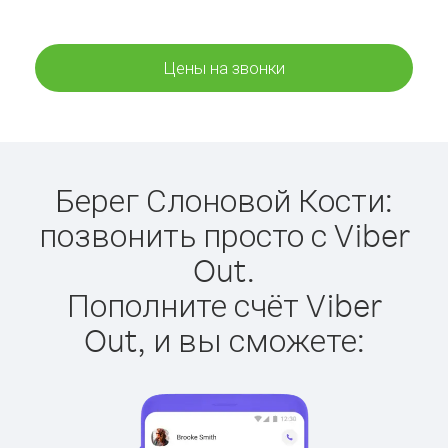
Цены на звонки
Берег Слоновой Кости:
позвонить просто с Viber
Out.
Пополните счёт Viber
Out, и вы сможете: