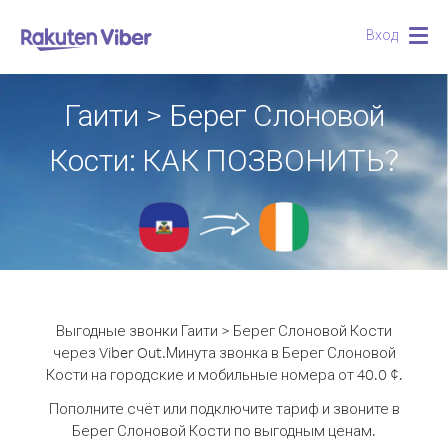
Вход
Togg
navig
Гаити > Берег Слоновой
Кости: КАК ПОЗВОНИТЬ?
Выгодные звонки Гаити > Берег Слоновой Кости
через Viber Out.
Минута звонка в Берег Слоновой
Кости на городские и мобильные номера от 40.0 ¢.
Пополните счёт или подключите тариф и звоните в
Берег Слоновой Кости по выгодным ценам.