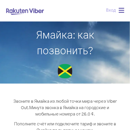
Вход
Togg
navig
Ямайка: как
позвонить?
Звоните в Ямайка из любой точки мира через Viber
Out.
Минута звонка в Ямайка на городские и
мобильные номера от 26.0 ¢.
Пополните счёт или подключите тариф и звоните в