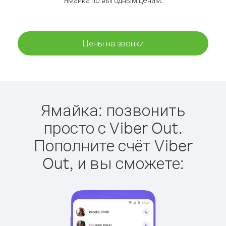
Ямайка по выгодным ценам.
Цены на звонки
Ямайка: позвонить
просто с Viber Out.
Пополните счёт Viber
Out, и вы сможете: