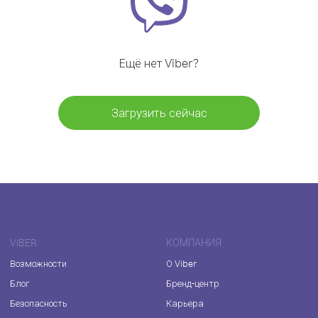
Ещё нет Viber?
Загрузить сейчас
VIBER
КОМПАНИЯ
Возможности
О Viber
Блог
Бренд-центр
Безопасность
Карьера