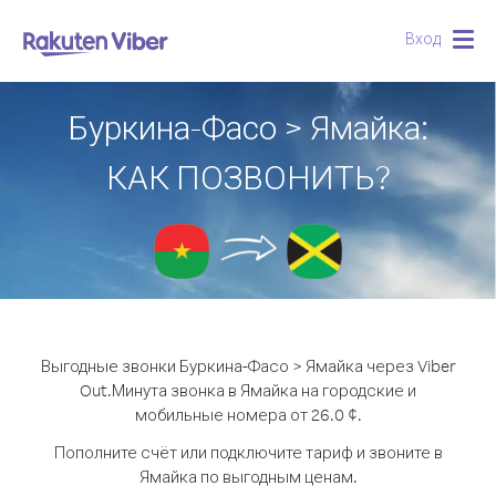
Вход
Togg
navig
Буркина-Фасо > Ямайка:
КАК ПОЗВОНИТЬ?
Выгодные звонки Буркина-Фасо > Ямайка через Viber
Out.
Минута звонка в Ямайка на городские и
мобильные номера от 26.0 ¢.
Пополните счёт или подключите тариф и звоните в
Ямайка по выгодным ценам.