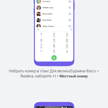
Набрать номер в Viber.
Для звонка Буркина-Фасо >
Ямайка, наберите:
+
+
1
Местный номер