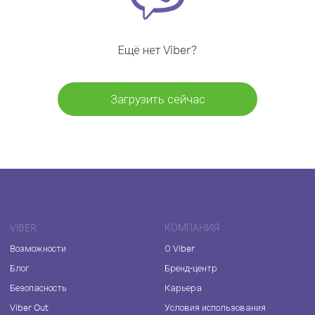
Ещё нет Viber?
Загрузить сейчас
VIBER
КОМПАНИЯ
Возможности
О Viber
Блог
Бренд-центр
Безопасность
Карьера
Viber Out
Условия использования