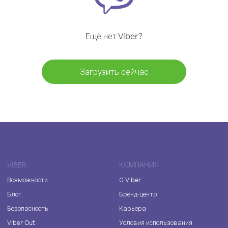
Ещё нет Viber?
Загрузить сейчас
VIBER
КОМПАНИЯ
Возможности
О Viber
Блог
Бренд-центр
Безопасность
Карьера
Viber Out
Условия использования