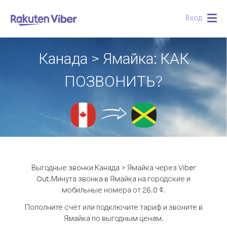
Вход
Togg
navig
Канада > Ямайка: КАК
ПОЗВОНИТЬ?
Выгодные звонки Канада > Ямайка через Viber
Out.
Минута звонка в Ямайка на городские и
мобильные номера от 26.0 ¢.
Пополните счёт или подключите тариф и звоните в
Ямайка по выгодным ценам.