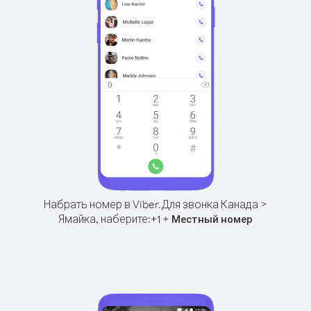
Набрать номер в Viber.
Для звонка Канада >
Ямайка, наберите:
+
+
1
Местный номер