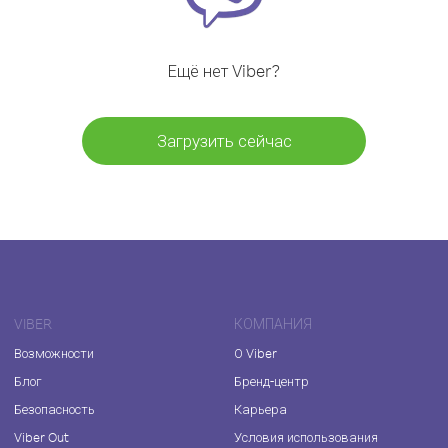
Ещё нет Viber?
Загрузить сейчас
VIBER
КОМПАНИЯ
Возможности
О Viber
Блог
Бренд-центр
Безопасность
Карьера
Viber Out
Условия использования