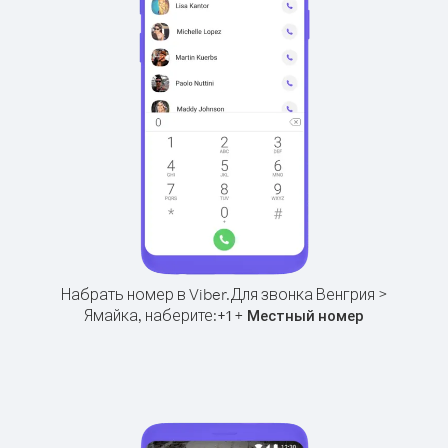
Набрать номер в Viber.
Для звонка Венгрия >
Ямайка, наберите:
+
+
1
Местный номер