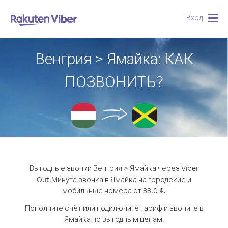
Вход
Togg
navig
Венгрия > Ямайка: КАК
ПОЗВОНИТЬ?
Выгодные звонки Венгрия > Ямайка через Viber
Out.
Минута звонка в Ямайка на городские и
мобильные номера от 33.0 ¢.
Пополните счёт или подключите тариф и звоните в
Ямайка по выгодным ценам.