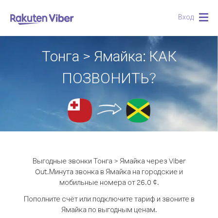
Вход
Togg
navig
Тонга > Ямайка: КАК
ПОЗВОНИТЬ?
Выгодные звонки Тонга > Ямайка через Viber
Out.
Минута звонка в Ямайка на городские и
мобильные номера от 26.0 ¢.
Пополните счёт или подключите тариф и звоните в
Ямайка по выгодным ценам.