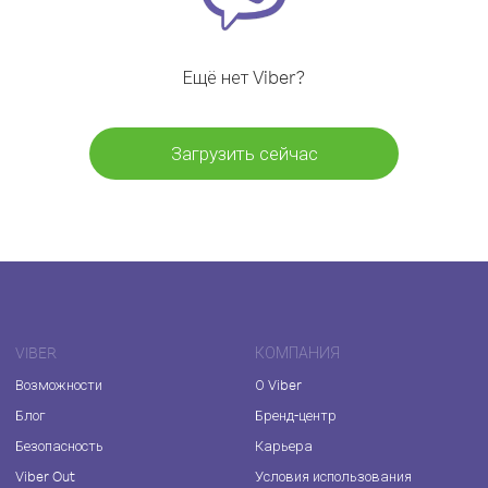
Ещё нет Viber?
Загрузить сейчас
VIBER
КОМПАНИЯ
Возможности
О Viber
Блог
Бренд-центр
Безопасность
Карьера
Viber Out
Условия использования