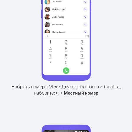
Набрать номер в Viber.
Для звонка Тонга > Ямайка,
наберите:
+
+
1
Местный номер