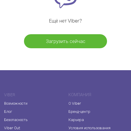
Ещё нет Viber?
Загрузить сейчас
VIBER
КОМПАНИЯ
Возможности
О Viber
Блог
Бренд-центр
Безопасность
Карьера
Viber Out
Условия использования