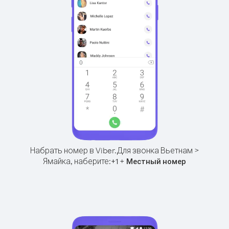
Набрать номер в Viber.
Для звонка Вьетнам >
Ямайка, наберите:
+
+
1
Местный номер