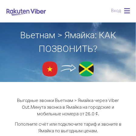
Вход
Togg
navig
Вьетнам > Ямайка: КАК
ПОЗВОНИТЬ?
Выгодные звонки Вьетнам > Ямайка через Viber
Out.
Минута звонка в Ямайка на городские и
мобильные номера от 26.0 ¢.
Пополните счёт или подключите тариф и звоните в
Ямайка по выгодным ценам.