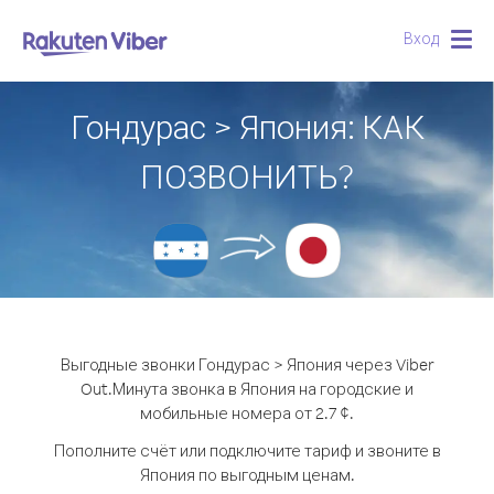
Вход
Togg
navig
Гондурас > Япония: КАК
ПОЗВОНИТЬ?
Выгодные звонки Гондурас > Япония через Viber
Out.
Минута звонка в Япония на городские и
мобильные номера от 2.7 ¢.
Пополните счёт или подключите тариф и звоните в
Япония по выгодным ценам.