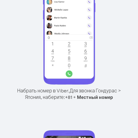
Набрать номер в Viber.
Для звонка Гондурас >
Япония, наберите:
+
+
81
Местный номер