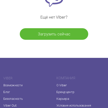
Ещё нет Viber?
Загрузить сейчас
VIBER
КОМПАНИЯ
Возможности
О Viber
Блог
Бренд-центр
Безопасность
Карьера
Viber Out
Условия использования