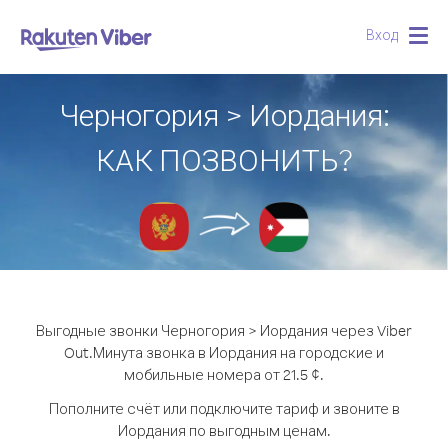
Вход
Togg
navig
Черногория > Иордания:
КАК ПОЗВОНИТЬ?
Выгодные звонки Черногория > Иордания через Viber
Out.
Минута звонка в Иордания на городские и
мобильные номера от 21.5 ¢.
Пополните счёт или подключите тариф и звоните в
Иордания по выгодным ценам.