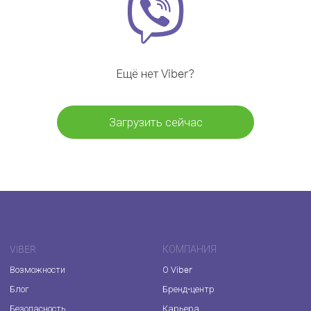
Ещё нет Viber?
Загрузить сейчас
VIBER
КОМПАНИЯ
Возможности
О Viber
Блог
Бренд-центр
Безопасность
Карьера