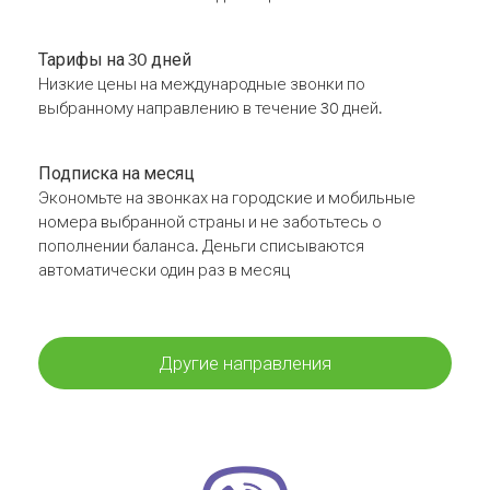
Тарифы на 30 дней
Низкие цены на международные звонки по
выбранному направлению в течение 30 дней.
Подписка на месяц
Экономьте на звонках на городские и мобильные
номера выбранной страны и не заботьтесь о
пополнении баланса. Деньги списываются
автоматически один раз в месяц
Другие направления