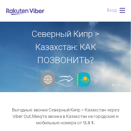
Вход
Togg
navig
Северный Кипр >
Казахстан: КАК
ПОЗВОНИТЬ?
Выгодные звонки Северный Кипр > Казахстан через
Viber Out.
Минута звонка в Казахстан на городские и
мобильные номера от 13.8 ¢.