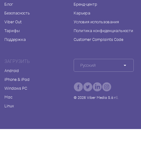
Блог
Бренд-центр
Безопасность
Карьера
Viber Out
Условия использования
Тарифы
Политика конфиденциальности
Поддержка
Customer Complaints Code
ЗАГРУЗИТЬ
Русский
Android
iPhone & iPad
Windows PC
Mac
©
2026
Viber Media S.à r.l.
Linux