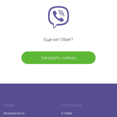
Ещё нет Viber?
Загрузить сейчас
VIBER
КОМПАНИЯ
Возможности
О Viber