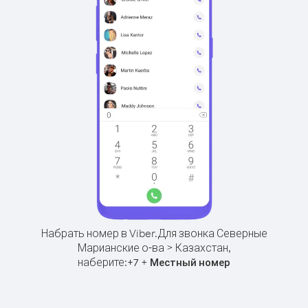
Набрать номер в Viber.
Для звонка Северные
Марианские о-ва > Казахстан,
наберите:
+
+
7
Местный номер