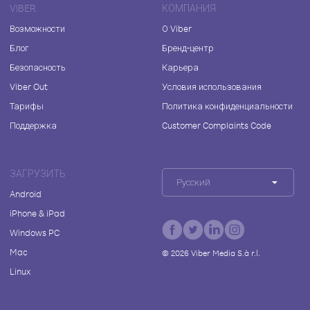
VIBER
КОМПАНИЯ
Возможности
О Viber
Блог
Бренд-центр
Безопасность
Карьера
Viber Out
Условия использования
Тарифы
Политика конфиденциальности
Поддержка
Customer Complaints Code
ЗАГРУЗИТЬ
Русский
Android
iPhone & iPad
Windows PC
Mac
©
2026
Viber Media S.à r.l.
Linux