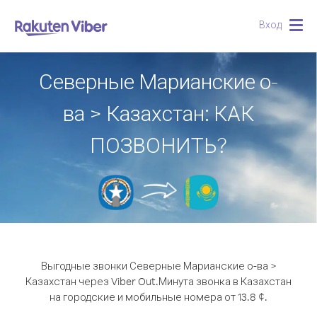
Вход
Togg
navig
Северные Марианские о-
ва > Казахстан: КАК
ПОЗВОНИТЬ?
Выгодные звонки Северные Марианские о-ва >
Казахстан через Viber Out.
Минута звонка в Казахстан
на городские и мобильные номера от 13.8 ¢.