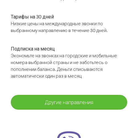
Тарифы на 30 дней
Низкие цены на международные звонки по
выбранному направлению в течение 30 дней.
Подписка на месяц
Экономьте на звонках на городские и мобильные
номера выбранной страны и не заботьтесь о
пополнении баланса. Деньги списываются
автоматически один раз в месяц
Другие направления