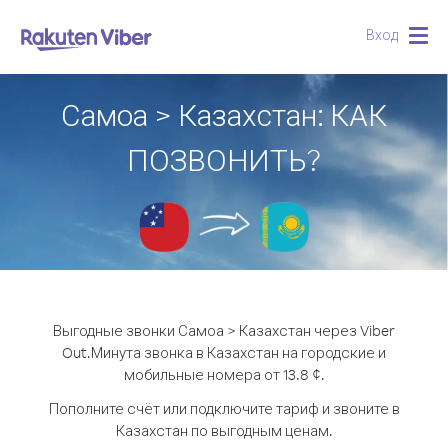
Вход
Togg
navig
Самоа > Казахстан: КАК
ПОЗВОНИТЬ?
Выгодные звонки Самоа > Казахстан через Viber
Out.
Минута звонка в Казахстан на городские и
мобильные номера от 13.8 ¢.
Пополните счёт или подключите тариф и звоните в
Казахстан по выгодным ценам.