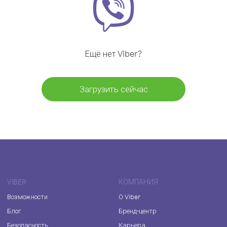
Ещё нет Viber?
Загрузить сейчас
VIBER
КОМПАНИЯ
Возможности
О Viber
Блог
Бренд-центр
Безопасность
Карьера