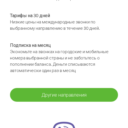
Тарифы на 30 дней
Низкие цены на международные звонки по
выбранному направлению в течение 30 дней.
Подписка на месяц
Экономьте на звонках на городские и мобильные
номера выбранной страны и не заботьтесь о
пополнении баланса. Деньги списываются
автоматически один раз в месяц
Другие направления