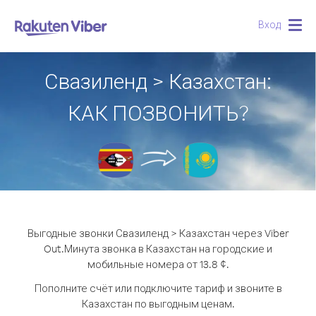
Вход
Togg
navig
Свазиленд > Казахстан:
КАК ПОЗВОНИТЬ?
Выгодные звонки Свазиленд > Казахстан через Viber
Out.
Минута звонка в Казахстан на городские и
мобильные номера от 13.8 ¢.
Пополните счёт или подключите тариф и звоните в
Казахстан по выгодным ценам.