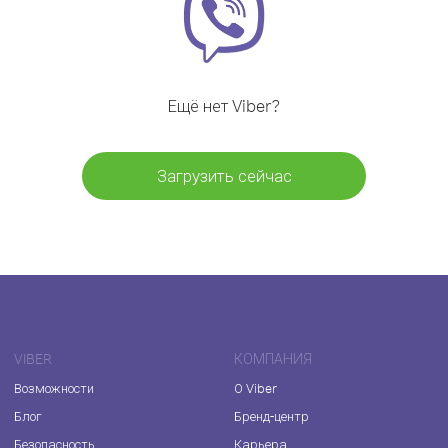
Ещё нет Viber?
Загрузить сейчас
VIBER
КОМПАНИЯ
Возможности
О Viber
Блог
Бренд-центр
Безопасность
Карьера