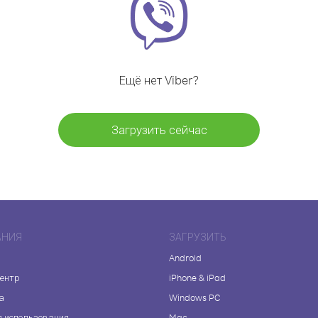
Ещё нет Viber?
Загрузить сейчас
АНИЯ
ЗАГРУЗИТЬ
Android
центр
iPhone & iPad
а
Windows PC
я использования
Mac