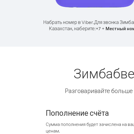
Набрать номер в Viber.
Для звонка Зимба
Казахстан, наберите:
+
+
7
Местный но
Зимбабве
Разговаривайте больше и
Пополнение счёта
Сумма пополнения будет зачислена на ва
ценам.