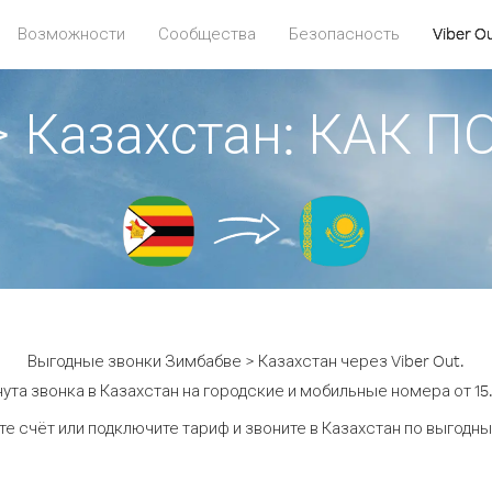
Возможности
Сообщества
Безопасность
Viber O
> Казахстан: КАК 
Выгодные звонки Зимбабве > Казахстан через Viber Out.
ута звонка в Казахстан на городские и мобильные номера от 15.
е счёт или подключите тариф и звоните в Казахстан по выгодн