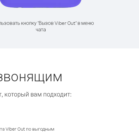
ьзовать кнопку "Вызов Viber Out" в меню
чата
 звонящим
т, который вам подходит:
а Viber Out по выгодным