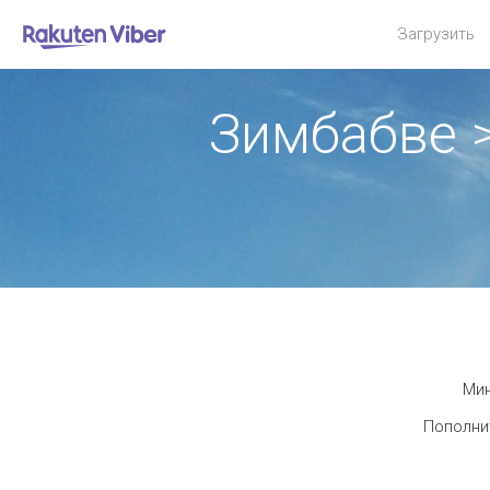
Загрузить
Зимбабве 
Мин
Пополнит