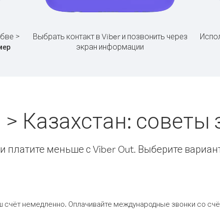
бве >
Выбрать контакт в Viber и позвонить через
Испол
экран информации
мер
 > Казахстан: советы
 платите меньше с Viber Out. Выберите вариан
ш счёт немедленно. Оплачивайте международные звонки со счёт