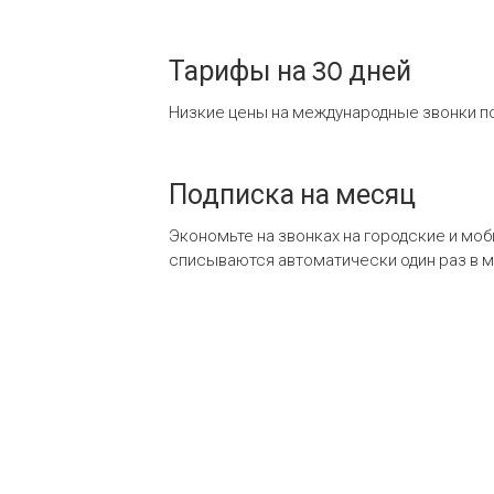
Тарифы на 30 дней
Низкие цены на международные звонки по
Подписка на месяц
Экономьте на звонках на городские и мо
списываются автоматически один раз в 