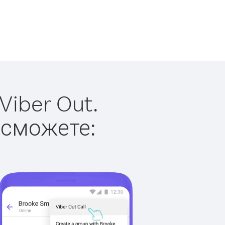
Viber Out.
 сможете: