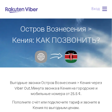
Вход
Togg
navig
Остров Вознесения >
Кения: КАК ПОЗВОНИТЬ?
Выгодные звонки Остров Вознесения > Кения через
Viber Out.
Минута звонка в Кения на городские и
мобильные номера от 25.5 ¢.
Пополните счёт или подключите тариф и звоните в
Кения по выгодным ценам.