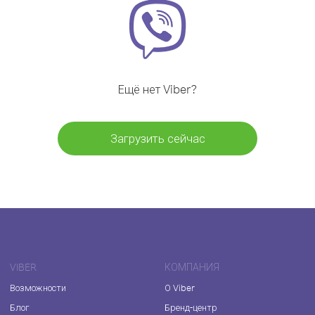
Ещё нет Viber?
Загрузить сейчас
VIBER
КОМПАНИЯ
Возможности
О Viber
Блог
Бренд-центр