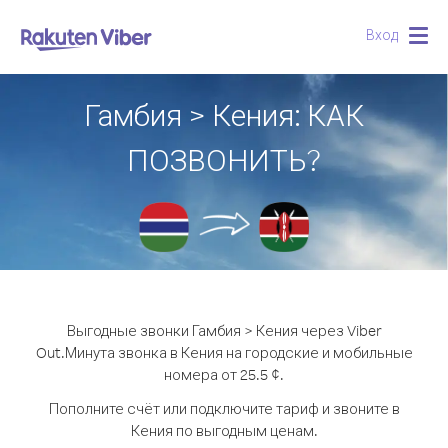
Вход
Togg
navig
Гамбия > Кения: КАК
ПОЗВОНИТЬ?
Выгодные звонки Гамбия > Кения через Viber
Out.
Минута звонка в Кения на городские и мобильные
номера от 25.5 ¢.
Пополните счёт или подключите тариф и звоните в
Кения по выгодным ценам.