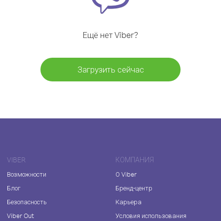
Ещё нет Viber?
Загрузить сейчас
VIBER
КОМПАНИЯ
Возможности
О Viber
Блог
Бренд-центр
Безопасность
Карьера
Viber Out
Условия использования