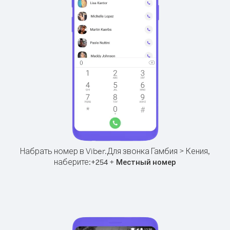
Набрать номер в Viber.
Для звонка Гамбия > Кения,
наберите:
+
+
254
Местный номер