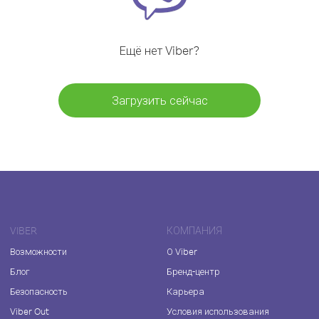
Ещё нет Viber?
Загрузить сейчас
VIBER
КОМПАНИЯ
Возможности
О Viber
Блог
Бренд-центр
Безопасность
Карьера
Viber Out
Условия использования