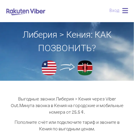
Вход
Togg
navig
Либерия > Кения: КАК
ПОЗВОНИТЬ?
Выгодные звонки Либерия > Кения через Viber
Out.
Минута звонка в Кения на городские и мобильные
номера от 25.5 ¢.
Пополните счёт или подключите тариф и звоните в
Кения по выгодным ценам.