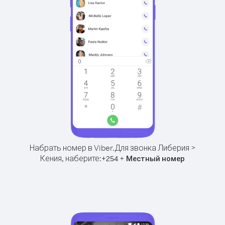
Набрать номер в Viber.
Для звонка Либерия >
Кения, наберите:
+
+
254
Местный номер