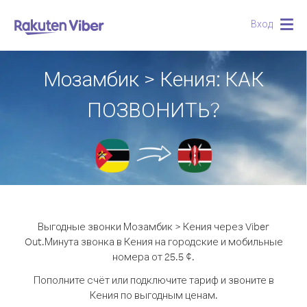
Вход
Togg
navig
Мозамбик > Кения: КАК
ПОЗВОНИТЬ?
Выгодные звонки Мозамбик > Кения через Viber
Out.
Минута звонка в Кения на городские и мобильные
номера от 25.5 ¢.
Пополните счёт или подключите тариф и звоните в
Кения по выгодным ценам.