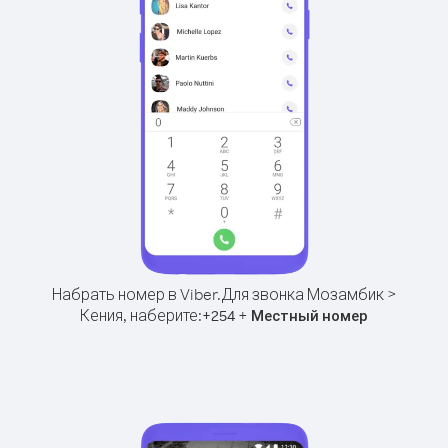
Набрать номер в Viber.
Для звонка Мозамбик >
Кения, наберите:
+
+
254
Местный номер