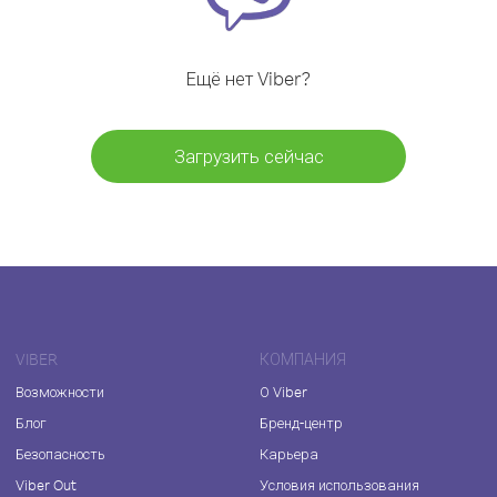
Ещё нет Viber?
Загрузить сейчас
VIBER
КОМПАНИЯ
Возможности
О Viber
Блог
Бренд-центр
Безопасность
Карьера
Viber Out
Условия использования