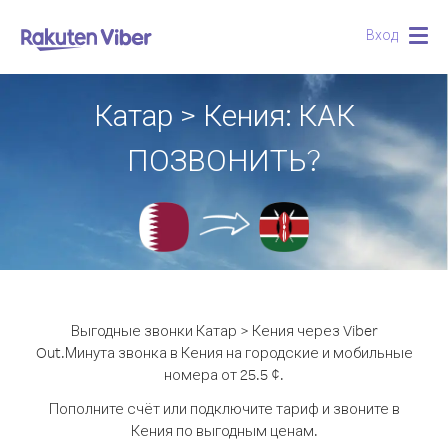
Вход
Togg
navig
Катар > Кения: КАК
ПОЗВОНИТЬ?
Выгодные звонки Катар > Кения через Viber
Out.
Минута звонка в Кения на городские и мобильные
номера от 25.5 ¢.
Пополните счёт или подключите тариф и звоните в
Кения по выгодным ценам.