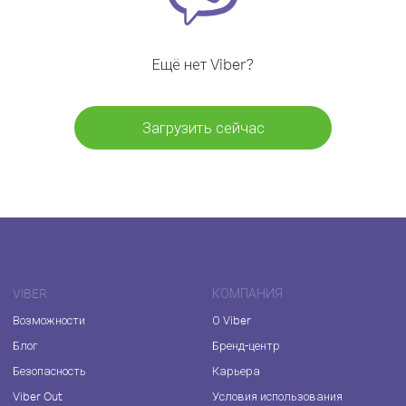
Ещё нет Viber?
Загрузить сейчас
VIBER
КОМПАНИЯ
Возможности
О Viber
Блог
Бренд-центр
Безопасность
Карьера
Viber Out
Условия использования