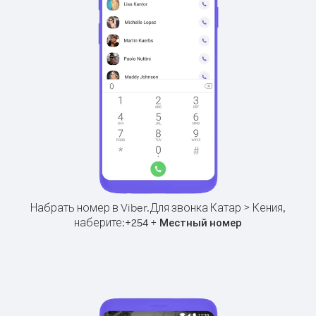
Набрать номер в Viber.
Для звонка Катар > Кения,
наберите:
+
+
254
Местный номер