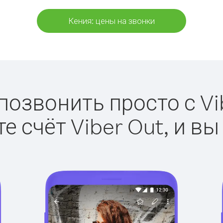
Кения: цены на звонки
позвонить просто с Vi
е счёт Viber Out, и вы