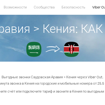
Возможности
Сообщества
Безопасность
Viber O
равия > Кения: К
Выгодные звонки Саудовская Аравия > Кения через Viber Out.
инута звонка в Кения на городские и мобильные номера от 25.5 
ите счёт или подключите тариф и звоните в Кения по выгодным