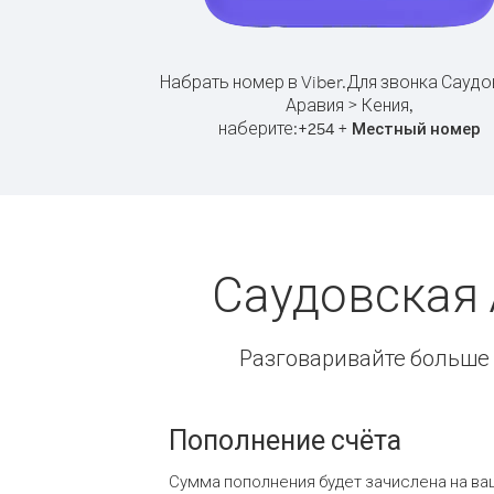
Набрать номер в Viber.
Для звонка Саудо
Аравия > Кения,
наберите:
+
+
254
Местный номер
Саудовская 
Разговаривайте больше и
Пополнение счёта
Сумма пополнения будет зачислена на ва