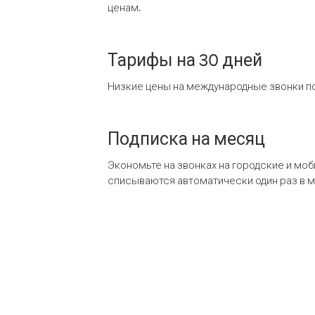
ценам.
Тарифы на 30 дней
Низкие цены на международные звонки по
Подписка на месяц
Экономьте на звонках на городские и мо
списываются автоматически один раз в 