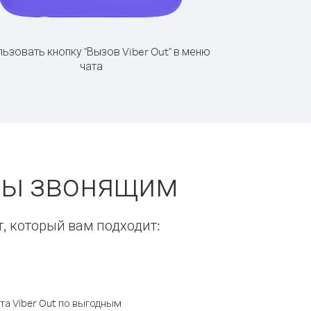
ьзовать кнопку "Вызов Viber Out" в меню
чата
еты звонящим
т, который вам подходит:
а Viber Out по выгодным