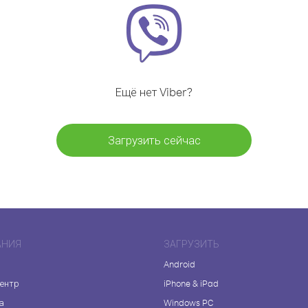
Ещё нет Viber?
Загрузить сейчас
АНИЯ
ЗАГРУЗИТЬ
Android
центр
iPhone & iPad
а
Windows PC