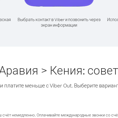
вская
Выбрать контакт в Viber и позвонить через
Испол
экран информации
Аравия > Кения: сов
 платите меньше с Viber Out. Выберите вариан
ш счёт немедленно. Оплачивайте международные звонки со счёт