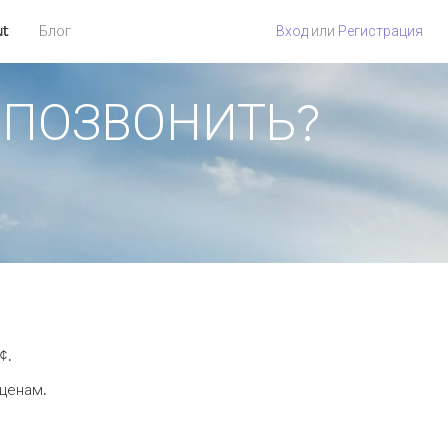
ut
Блог
Вход
или
Регистрация
АК ПОЗВОНИТЬ?
¢.
 ценам.