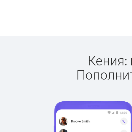
Кения: 
Пополнит