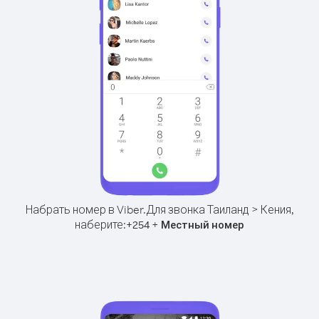
Набрать номер в Viber.
Для звонка Таиланд > Кения,
наберите:
+
+
254
Местный номер