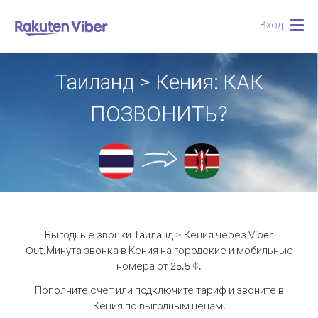
Вход
Togg
navig
Таиланд > Кения: КАК
ПОЗВОНИТЬ?
Выгодные звонки Таиланд > Кения через Viber
Out.
Минута звонка в Кения на городские и мобильные
номера от 25.5 ¢.
Пополните счёт или подключите тариф и звоните в
Кения по выгодным ценам.