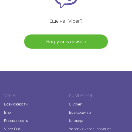
Ещё нет Viber?
Загрузить сейчас
VIBER
КОМПАНИЯ
Возможности
О Viber
Блог
Бренд-центр
Безопасность
Карьера
Viber Out
Условия использования