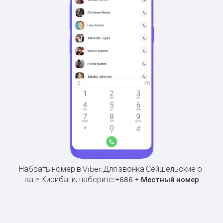
Набрать номер в Viber.
Для звонка Сейшельские о-
ва > Кирибати, наберите:
+
+
686
Местный номер