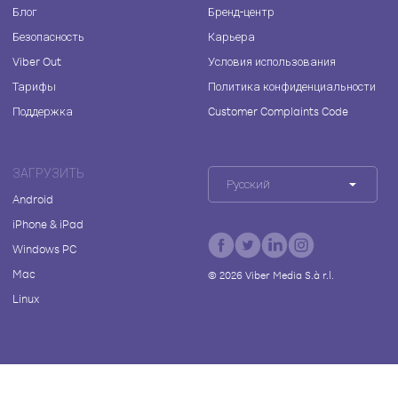
Блог
Бренд-центр
Безопасность
Карьера
Viber Out
Условия использования
Тарифы
Политика конфиденциальности
Поддержка
Customer Complaints Code
ЗАГРУЗИТЬ
Русский
Android
iPhone & iPad
Windows PC
Mac
©
2026
Viber Media S.à r.l.
Linux