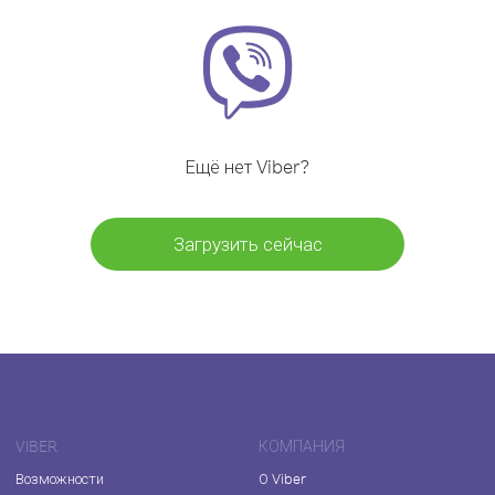
Ещё нет Viber?
Загрузить сейчас
VIBER
КОМПАНИЯ
Возможности
О Viber