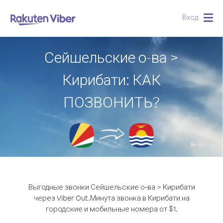
Вход
Togg
navig
Сейшельские о-ва >
Кирибати: КАК
ПОЗВОНИТЬ?
Выгодные звонки Сейшельские о-ва > Кирибати
через Viber Out.
Минута звонка в Кирибати на
городские и мобильные номера от $1.