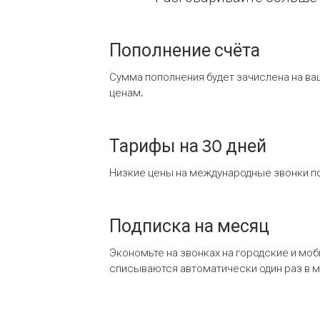
Пополнение счёта
Сумма пополнения будет зачислена на ва
ценам.
Тарифы на 30 дней
Низкие цены на международные звонки по
Подписка на месяц
Экономьте на звонках на городские и мо
списываются автоматически один раз в 