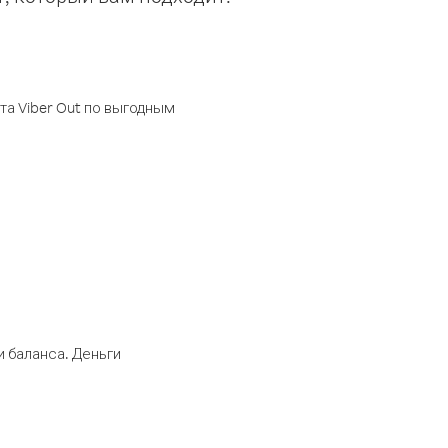
а Viber Out по выгодным
 баланса. Деньги