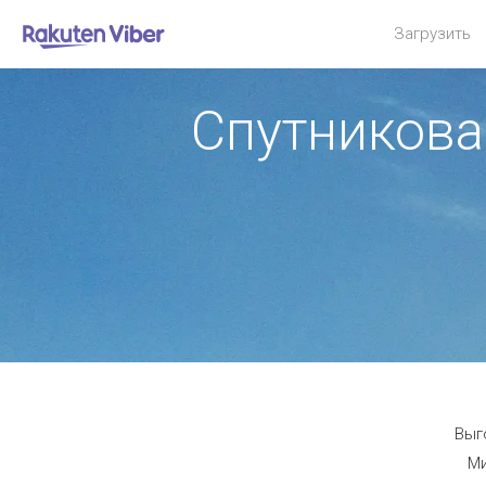
Загрузить
Спутникова
Выг
Ми