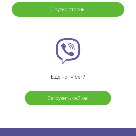
Другие страны
Ещё нет Viber?
Загрузить сейчас