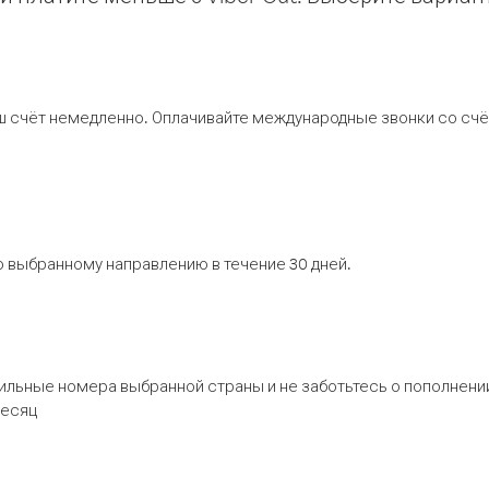
ш счёт немедленно. Оплачивайте международные звонки со счёт
 выбранному направлению в течение 30 дней.
бильные номера выбранной страны и не заботьтесь о пополнении
месяц