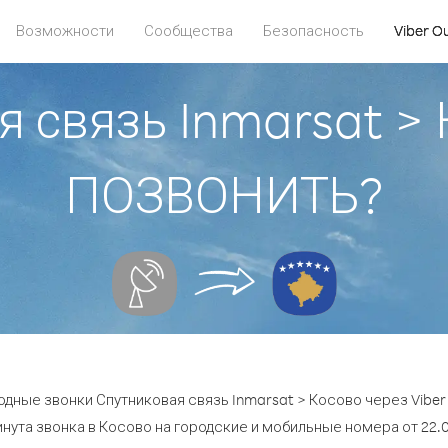
Возможности
Сообщества
Безопасность
Viber O
я связь Inmarsat > 
ПОЗВОНИТЬ?
одные звонки Спутниковая связь Inmarsat > Косово через Viber 
нута звонка в Косово на городские и мобильные номера от 22.0