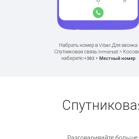
Набрать номер в Viber.
Для звонка
Спутниковая связь Inmarsat > Косов
наберите:
+
+
383
Местный номер
Спутниковая
Разговаривайте больше и