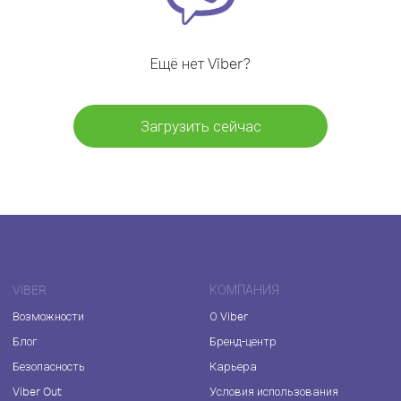
Ещё нет Viber?
Загрузить сейчас
VIBER
КОМПАНИЯ
Возможности
О Viber
Блог
Бренд-центр
Безопасность
Карьера
Viber Out
Условия использования