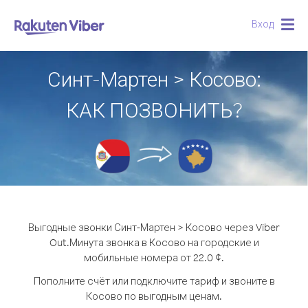
Вход
Togg
navig
Синт-Мартен > Косово:
КАК ПОЗВОНИТЬ?
Выгодные звонки Синт-Мартен > Косово через Viber
Out.
Минута звонка в Косово на городские и
мобильные номера от 22.0 ¢.
Пополните счёт или подключите тариф и звоните в
Косово по выгодным ценам.