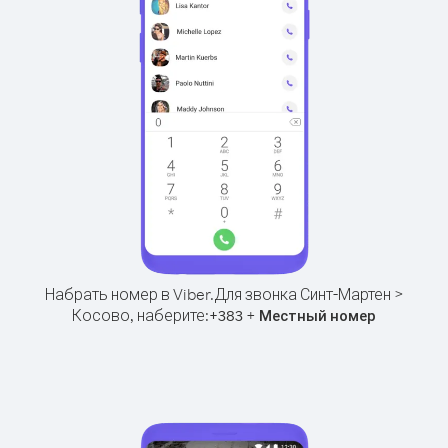
Набрать номер в Viber.
Для звонка Синт-Мартен >
Косово, наберите:
+
+
383
Местный номер