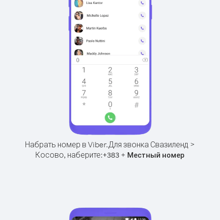
Набрать номер в Viber.
Для звонка Свазиленд >
Косово, наберите:
+
+
383
Местный номер