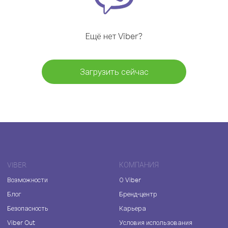
Ещё нет Viber?
Загрузить сейчас
VIBER
КОМПАНИЯ
Возможности
О Viber
Блог
Бренд-центр
Безопасность
Карьера
Viber Out
Условия использования