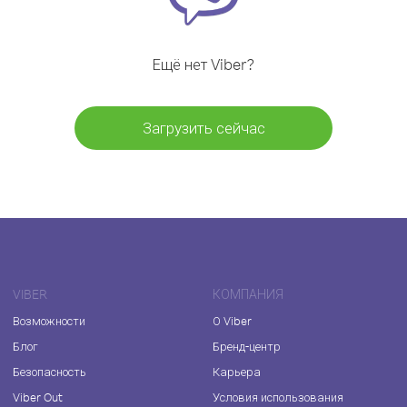
Ещё нет Viber?
Загрузить сейчас
VIBER
КОМПАНИЯ
Возможности
О Viber
Блог
Бренд-центр
Безопасность
Карьера
Viber Out
Условия использования