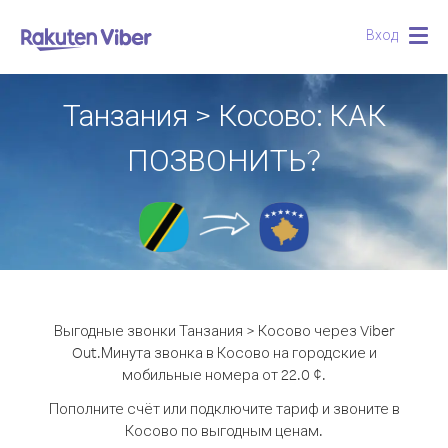
Вход
Togg
navig
Танзания > Косово: КАК
ПОЗВОНИТЬ?
Выгодные звонки Танзания > Косово через Viber
Out.
Минута звонка в Косово на городские и
мобильные номера от 22.0 ¢.
Пополните счёт или подключите тариф и звоните в
Косово по выгодным ценам.