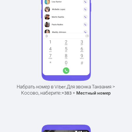
Набрать номер в Viber.
Для звонка Танзания >
Косово, наберите:
+
+
383
Местный номер