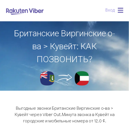
Вход
Togg
navig
Британские Виргинские о-
ва > Кувейт: КАК
ПОЗВОНИТЬ?
Выгодные звонки Британские Виргинские о-ва >
Кувейт через Viber Out.
Минута звонка в Кувейт на
городские и мобильные номера от 12.0 ¢.