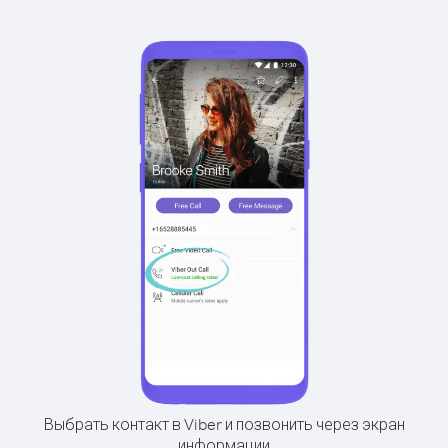
Выбрать контакт в Viber и позвонить через экран
информации