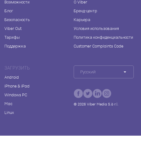
Возможности
О Viber
Блог
Бренд-центр
Безопасность
Карьера
Viber Out
Условия использования
Тарифы
Политика конфиденциальности
Поддержка
Customer Complaints Code
ЗАГРУЗИТЬ
Русский
Android
iPhone & iPad
Windows PC
Mac
©
2026
Viber Media S.à r.l.
Linux