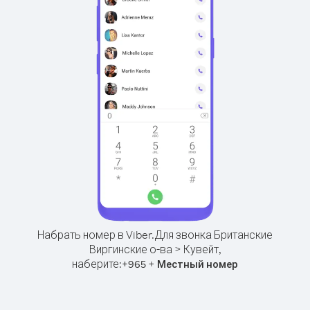
Набрать номер в Viber.
Для звонка Британские
Виргинские о-ва > Кувейт,
наберите:
+
+
965
Местный номер