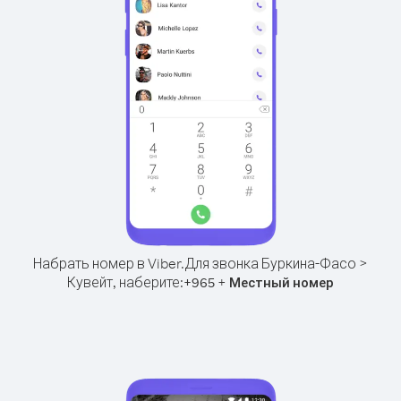
Набрать номер в Viber.
Для звонка Буркина-Фасо >
Кувейт, наберите:
+
+
965
Местный номер