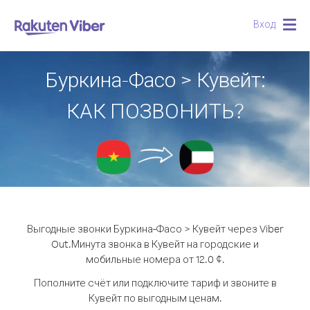
Вход
Togg
navig
Буркина-Фасо > Кувейт:
КАК ПОЗВОНИТЬ?
Выгодные звонки Буркина-Фасо > Кувейт через Viber
Out.
Минута звонка в Кувейт на городские и
мобильные номера от 12.0 ¢.
Пополните счёт или подключите тариф и звоните в
Кувейт по выгодным ценам.