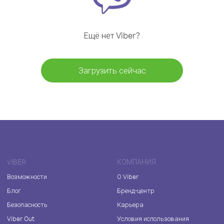
Ещё нет Viber?
Загрузить сейчас
VIBER
КОМПАНИЯ
Возможности
О Viber
Блог
Бренд-центр
Безопасность
Карьера
Viber Out
Условия использования