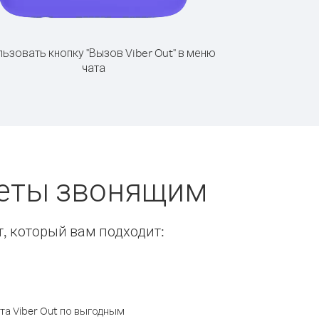
ьзовать кнопку "Вызов Viber Out" в меню
чата
оветы звонящим
т, который вам подходит:
а Viber Out по выгодным