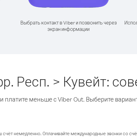
Выбрать контакт в Viber и позвонить через
Испол
экран информации
. Респ. > Кувейт: с
 платите меньше с Viber Out. Выберите вариан
ш счёт немедленно. Оплачивайте международные звонки со счёт