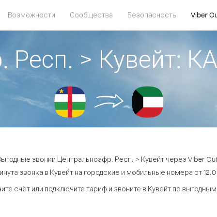
Возможности
Сообщества
Безопасность
Viber O
. Респ. > Кувейт: 
Выгодные звонки Центральноафр. Респ. > Кувейт через Viber Out
инута звонка в Кувейт на городские и мобильные номера от 12.0 
ите счёт или подключите тариф и звоните в Кувейт по выгодным