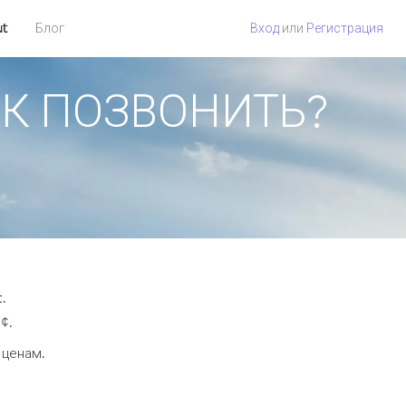
ut
Блог
Вход
или
Регистрация
КАК ПОЗВОНИТЬ?
.
¢.
 ценам.