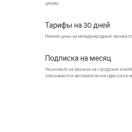
ценам.
Тарифы на 30 дней
Низкие цены на международные звонки по
Подписка на месяц
Экономьте на звонках на городские и мо
списываются автоматически один раз в 