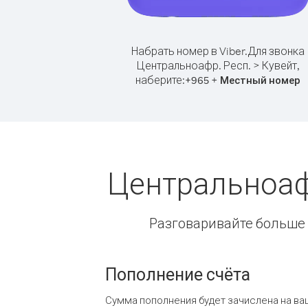
Набрать номер в Viber.
Для звонка
Центральноафр. Респ. > Кувейт,
наберите:
+
+
965
Местный номер
Центральноафр
Разговаривайте больше и
Пополнение счёта
Сумма пополнения будет зачислена на ва