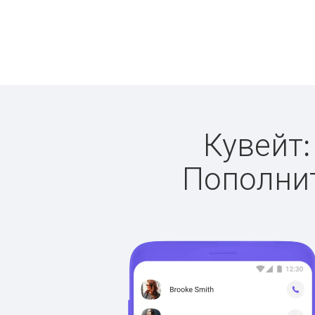
Кувейт:
Пополнит