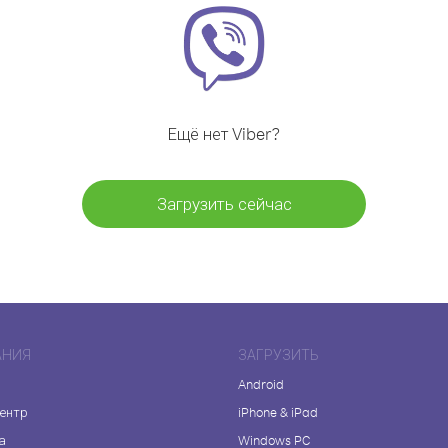
Ещё нет Viber?
Загрузить сейчас
АНИЯ
ЗАГРУЗИТЬ
Android
центр
iPhone & iPad
а
Windows PC