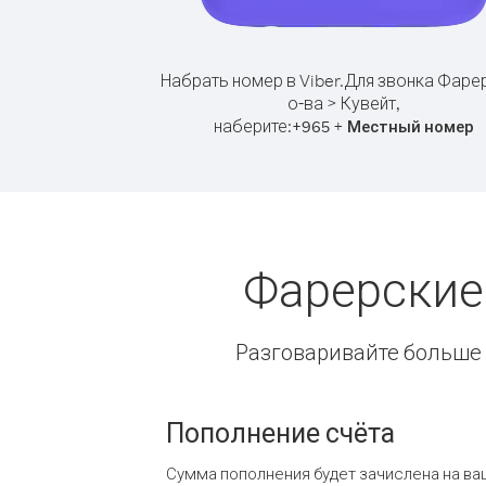
Набрать номер в Viber.
Для звонка Фаре
о-ва > Кувейт,
наберите:
+
+
965
Местный номер
Фарерские 
Разговаривайте больше и
Пополнение счёта
Сумма пополнения будет зачислена на ва