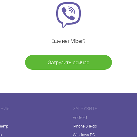
Ещё нет Viber?
Загрузить сейчас
АНИЯ
ЗАГРУЗИТЬ
Android
центр
iPhone & iPad
а
Windows PC