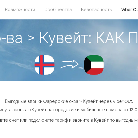
Возможности
Сообщества
Безопасность
Viber O
о-ва > Кувейт: КАК
Выгодные звонки Фарерские о-ва > Кувейт через Viber Out.
инута звонка в Кувейт на городские и мобильные номера от 12.0 
ите счёт или подключите тариф и звоните в Кувейт по выгодным