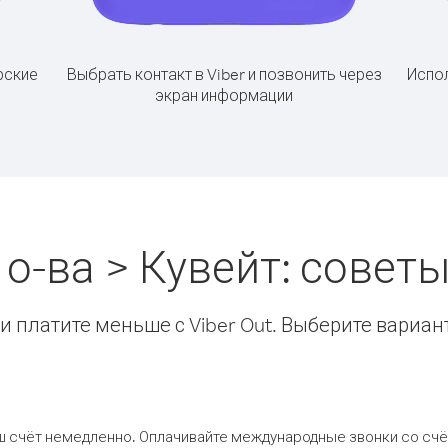
рские
Выбрать контакт в Viber и позвонить через
Испол
экран информации
о-ва > Кувейт: сове
 платите меньше с Viber Out. Выберите вариан
ш счёт немедленно. Оплачивайте международные звонки со счёт