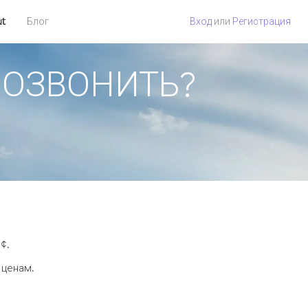
ut
Блог
Вход
или
Регистрация
 ПОЗВОНИТЬ?
¢.
 ценам.