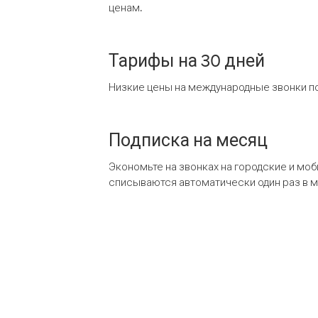
ценам.
Тарифы на 30 дней
Низкие цены на международные звонки по
Подписка на месяц
Экономьте на звонках на городские и мо
списываются автоматически один раз в 