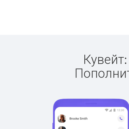
Кувейт:
Пополнит