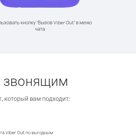
ьзовать кнопку "Вызов Viber Out" в меню
чата
ты звонящим
т, который вам подходит:
а Viber Out по выгодным