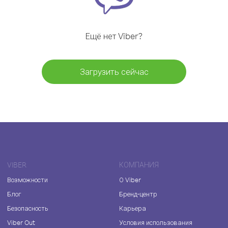
Ещё нет Viber?
Загрузить сейчас
VIBER
КОМПАНИЯ
Возможности
О Viber
Блог
Бренд-центр
Безопасность
Карьера
Viber Out
Условия использования