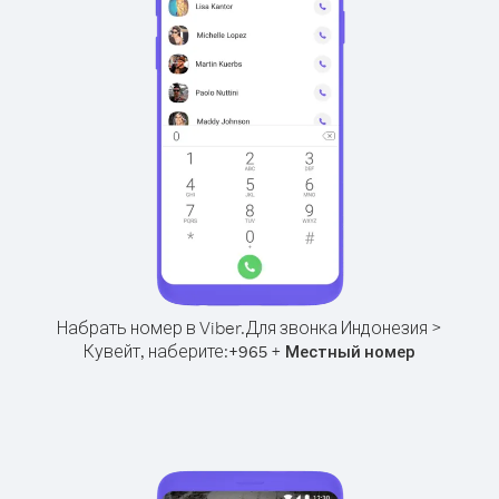
Набрать номер в Viber.
Для звонка Индонезия >
Кувейт, наберите:
+
+
965
Местный номер