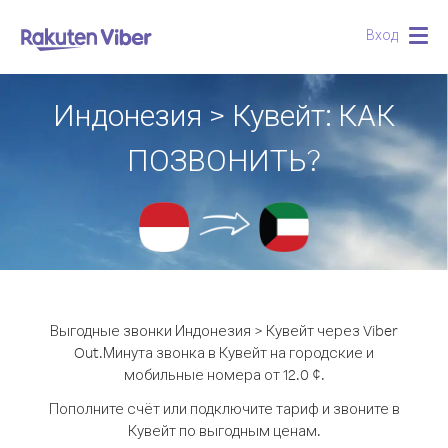
Вход
Togg
navig
Индонезия > Кувейт: КАК
ПОЗВОНИТЬ?
Выгодные звонки Индонезия > Кувейт через Viber
Out.
Минута звонка в Кувейт на городские и
мобильные номера от 12.0 ¢.
Пополните счёт или подключите тариф и звоните в
Кувейт по выгодным ценам.