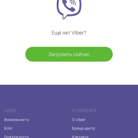
Ещё нет Viber?
Загрузить сейчас
VIBER
КОМПАНИЯ
Возможности
О Viber
Блог
Бренд-центр
Безопасность
Карьера