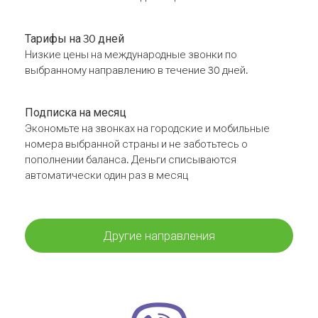
Тарифы на 30 дней
Низкие цены на международные звонки по
выбранному направлению в течение 30 дней.
Подписка на месяц
Экономьте на звонках на городские и мобильные
номера выбранной страны и не заботьтесь о
пополнении баланса. Деньги списываются
автоматически один раз в месяц
Другие направления