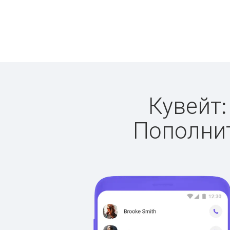
Кувейт:
Пополнит