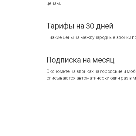
ценам.
Тарифы на 30 дней
Низкие цены на международные звонки по
Подписка на месяц
Экономьте на звонках на городские и мо
списываются автоматически один раз в 