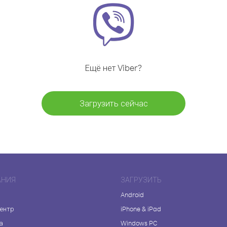
Ещё нет Viber?
Загрузить сейчас
АНИЯ
ЗАГРУЗИТЬ
Android
центр
iPhone & iPad
а
Windows PC