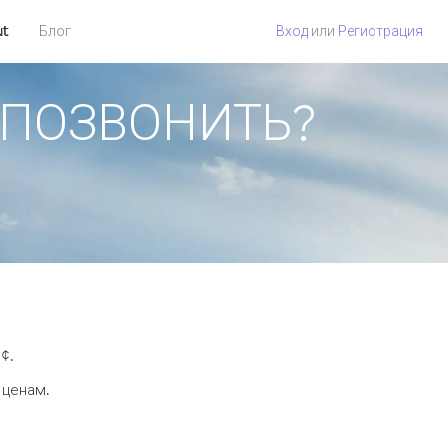
ut
Блог
Вход
или
Регистрация
АК ПОЗВОНИТЬ?
¢.
 ценам.