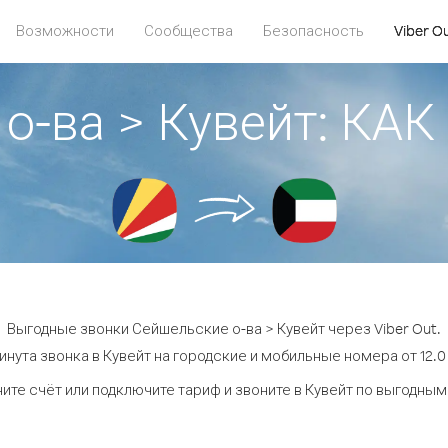
Возможности
Сообщества
Безопасность
Viber O
о-ва > Кувейт: К
Выгодные звонки Сейшельские о-ва > Кувейт через Viber Out.
инута звонка в Кувейт на городские и мобильные номера от 12.0 
ите счёт или подключите тариф и звоните в Кувейт по выгодным