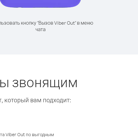
ьзовать кнопку "Вызов Viber Out" в меню
чата
еты звонящим
т, который вам подходит:
а Viber Out по выгодным