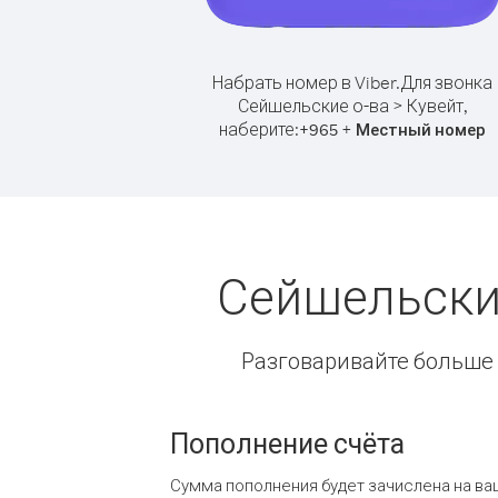
Набрать номер в Viber.
Для звонка
Сейшельские о-ва > Кувейт,
наберите:
+
+
965
Местный номер
Сейшельские
Разговаривайте больше и
Пополнение счёта
Сумма пополнения будет зачислена на ва