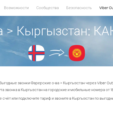
Возможности
Сообщества
Безопасность
Viber O
а > Кыргызстан: 
Выгодные звонки Фарерские о-ва > Кыргызстан через Viber Out
та звонка в Кыргызстан на городские и мобильные номера от 18
 счёт или подключите тариф и звоните в Кыргызстан по выгод