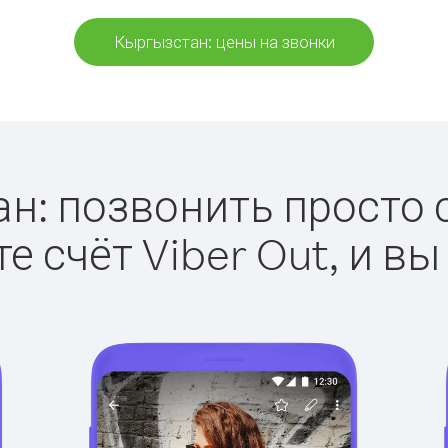
Кыргызстан: цены на звонки
: позвонить просто с
е счёт Viber Out, и вы