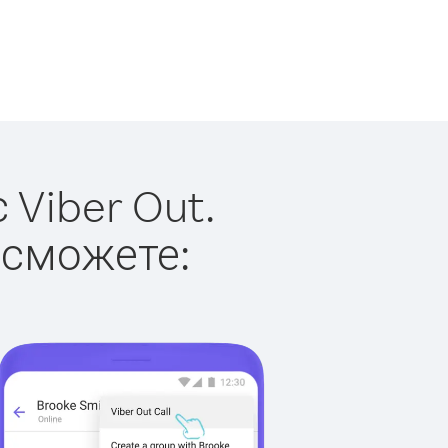
 Viber Out.
 сможете: