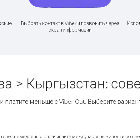
рские
Выбрать контакт в Viber и позвонить через
Испол
экран информации
ва > Кыргызстан: со
 платите меньше с Viber Out. Выберите вариан
ш счёт немедленно. Оплачивайте международные звонки со счёт