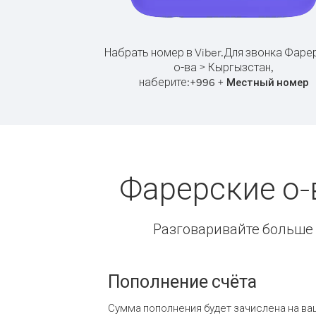
Набрать номер в Viber.
Для звонка Фаре
о-ва > Кыргызстан,
наберите:
+
+
996
Местный номер
Фарерские о-
Разговаривайте больше и
Пополнение счёта
Сумма пополнения будет зачислена на ва