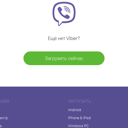
Ещё нет Viber?
Загрузить сейчас
АНИЯ
ЗАГРУЗИТЬ
Android
центр
iPhone & iPad
а
Windows PC