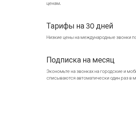
ценам.
Тарифы на 30 дней
Низкие цены на международные звонки по
Подписка на месяц
Экономьте на звонках на городские и мо
списываются автоматически один раз в 