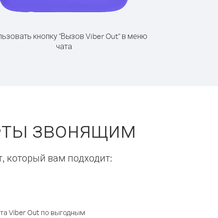
ьзовать кнопку "Вызов Viber Out" в меню
чата
веты звонящим
т, который вам подходит:
а Viber Out по выгодным