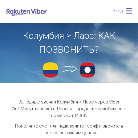
Вход
Togg
navig
Колумбия > Лаос: КАК
ПОЗВОНИТЬ?
Выгодные звонки Колумбия > Лаос через Viber
Out.
Минута звонка в Лаос на городские и мобильные
номера от 14.3 ¢.
Пополните счёт или подключите тариф и звоните в
Лаос по выгодным ценам.