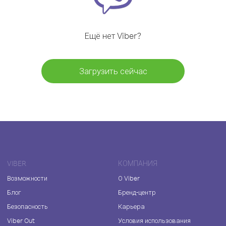
Ещё нет Viber?
Загрузить сейчас
VIBER
КОМПАНИЯ
Возможности
О Viber
Блог
Бренд-центр
Безопасность
Карьера
Viber Out
Условия использования