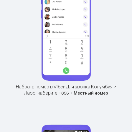
Набрать номер в Viber.
Для звонка Колумбия >
Лаос, наберите:
+
+
856
Местный номер